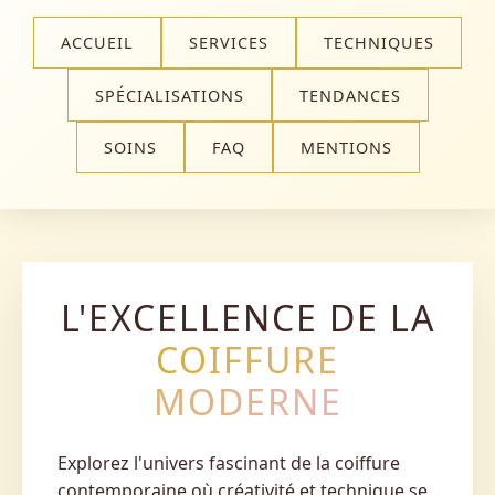
ACCUEIL
SERVICES
TECHNIQUES
SPÉCIALISATIONS
TENDANCES
SOINS
FAQ
MENTIONS
L'EXCELLENCE DE LA
COIFFURE
MODERNE
Explorez l'univers fascinant de la coiffure
contemporaine où créativité et technique se